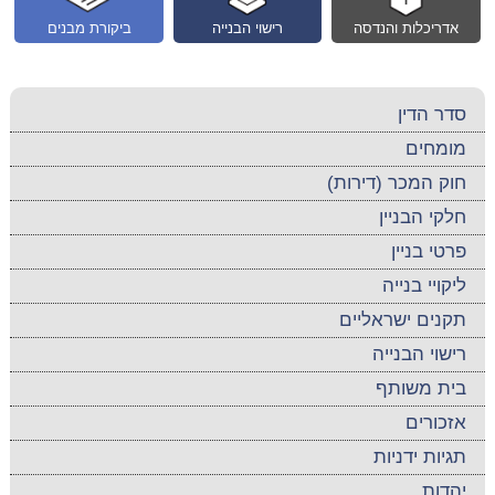
אדריכלות והנדסה
רישוי הבנייה
ביקורת מבנים
סדר הדין
מומחים
חוק המכר (דירות)
חלקי הבניין
פרטי בניין
ליקויי בנייה
תקנים ישראליים
רישוי הבנייה
בית משותף
אזכורים
תגיות ידניות
יהדות