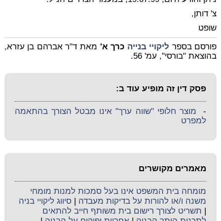
צ' דותן,
שופט
פורסם בספר
ליקויי בנייה
כרך א'
מאת ד"ר אברהם בן עזרא,
בהוצאת "בורסי", עמ' 56.
פסק דין זה מופיע עוד ב:
-
מוצר חלופי "שווה ערך" אינו מבטל הצורך בהתאמה
למפרט
מאמרים מקושרים
מומחה בית המשפט אינו בעל סמכות למנות מומחי
משנה ו/או להורות על בדיקות מעבדה
|
סיווג ליקויי בניה
|
תשריט לצורך רישום בית משותף חייב להתאים
לתכנית היתר הבניה
|
אחריות ופיקוח על הבניה
|