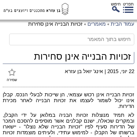
תפריט
חיפוש
לג
עמוד הבית
מאמרים
זכויות הבנייה אינן סחירות
»
»
כן
זי
זכויות הבנייה אינן סחירות
22 יוני, 2015
|
אינג' יואל בן עזרא
שמירה
זכויות הבנייה אינן רכוש עצמאי, הן שייכות לבעלי הנכס. קבלן
אינו יכול לשמור לעצמו את זכויות הבנייה לאחר מכירת
הדירות.
לא תמיד מנוצלות זכויות הבניה במלואן על ידי הקבלן,
ובמקרים שכאלה, ישנם קבלנים אשר מוסיפים להסכם המכר
של הדירות סעיף לפיו "זכויות הבנייה שלא נוצלו" - יישארו
ברשותו של הקבלן - למימוש עתידי, ולעיתים מוצמדות זכויות