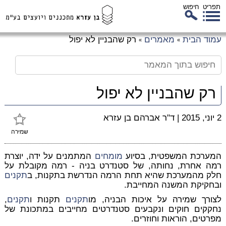
תפריט
חיפוש
לג
עמוד הבית
מאמרים
רק שהבניין לא יפול
»
»
כן
זי
רק שהבניין לא יפול
2 יוני, 2015
|
ד"ר אברהם בן עזרא
שמירה
המערכת המשפטית, בסיוע
מומחים
המתמנים על ידה, יוצרת
רמה אחרת, נחותה, של סטנדרט בניה - רמה מקובלת על
חלק מהמערכת שהיא תחת הרמה הנדרשת בתקנות, ב
תקנים
ובחקיקת המשנה המחייבת.
לצורך שמירה על איכות הבניה, מו
תקנים
תקנות ו
תקנים
,
נחקקים חוקים ונקבעים סטנדרטים מחייבים במתכונת של
מפרטים, הוראות וחוזרים.