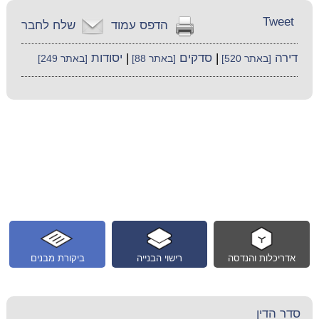
Tweet
הדפס עמוד
שלח לחבר
דירה
|
סדקים
|
יסודות
[באתר 520]
[באתר 88]
[באתר 249]
אדריכלות והנדסה
רישוי הבנייה
ביקורת מבנים
סדר הדין