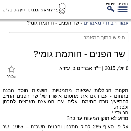
תפריט
חיפוש
לג
עמוד הבית
מאמרים
שר הפנים - חותמת גומי?
»
»
כן
זי
שר הפנים - חותמת גומי?
8 יולי, 2015
|
ד"ר אברהם בן עזרא
שמירה
תקנות הכוללות שגיאות מתמטיות וחושפות חוסר הבנה
בתחום - עברו גם את מחסום אישורו של שר הפנים החייב
להתייעץ טרם חתימתו עליהן עם המועצה הארצית לתכנון
ולבניה.
הכיצד?!
מדוע לא תוקן המעוות עד כה?
על פי סעיף 265 לחוק התכנון והבניה תשכ"ה – 1965, שר