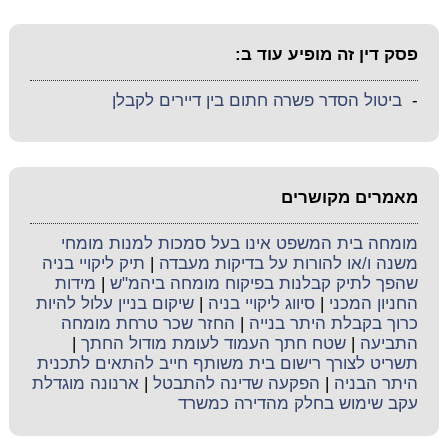
פסק דין זה מופיע עוד ב:
-
ביטול הסדר פשרה חתום בין דיירים לקבלן
מאמרים מקושרים
מומחה בית המשפט אינו בעל סמכות למנות מומחי
משנה ו/או להורות על בדיקות מעבדה
|
תיק ליקויי בניה
שהפך לתיק קבלנות בפיקוח מומחה ביהמ"ש
|
מידות
החניון המכני
|
סיווג ליקויי בניה
|
שיקום בניין עלול להיות
כרוך בקבלת היתר בנייה
|
החזר שכר טרחת מומחה
התביעה
|
שטח חתך העמוד לעומת מודול החתך
|
תשריט לצורך רישום בית משותף חייב להתאים לתכנית
היתר הבניה
|
הפקעה שדינה להתבטל
|
ארנונה מוגדלת
עקב שימוש בחלק מהדירה כמשרד