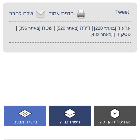
Tweet
הדפס עמוד
שלח לחבר
ערעור
|
דירה
|
שטח
|
[באתר 220]
[באתר 520]
[באתר 396]
פסק דין
[באתר 482]
אדריכלות והנדסה
רישוי הבנייה
ביקורת מבנים