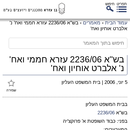
תפריט
חיפוש
לג
עמוד הבית
מאמרים
בש"א 2236/06 עזרא חממי ואח' נ'
»
»
כן
אלברט אוחיון ואח'
זי
בש"א 2236/06 עזרא חממי ואח'
נ' אלברט אוחיון ואח'
5 יוני, 2006
|
בית המשפט העליון
שמירה
בבית המשפט העליון
בש"א
2236/06
בפני: כבוד השופטת א' פרוקצ'יה
המערערים: