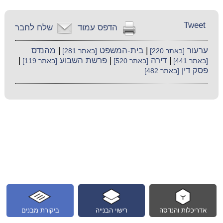
Tweet
הדפס עמוד
שלח לחבר
ערעור
|
בית-המשפט
|
מהנדס
[באתר 220]
[באתר 281]
|
דירה
|
פרשת השבוע
|
[באתר 441]
[באתר 520]
[באתר 119]
פסק דין
[באתר 482]
אדריכלות והנדסה
רישוי הבנייה
ביקורת מבנים