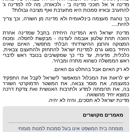
מדינה א' אל תוככי מדינה ב' - ולכאורה, מה לה למדינה ג'
להתערב ובאיזו סמכות היא מתערבת ואף מציבה גבולות?
כך נוהגת מעצמה בינלאומית ולא מדינה מן השורה, וכך צריך
להיות....
מדינת ישראל היא המדינה היחידה בתבל שמדינה אחרת
הזוכה תחת שלטון אובמה לעדנה - מבקשת לחסלה. ומכוח
המצוקה והרצון ההישרדותי הבלתי מתפשר, האיום שאינו
היחיד בסוגו גרם למדינת ישראל להתחזק ולהתעצם צבאית,
כלכלית, מדעית, עד כדי כך שמקשיבים בכובד ראש לדברי
ראש הממשלה כשהוא מתרה ומבהיר.
לא רק האיום אבל בהחלט גם האיום.
יש לראות את המכלול המאפשר לישראל לקבל את התפקיד
כמעצמה, את מוסר צבאה, את המשטר הדמוקרטי השורר
בה, את תרומתה למדע ולתרבות האנושית ואת צדקת דרכה
כמוצא יחיד מהשואה.
מדינת ישראל לא תסכים, והיה לא יהיה.
מאמרים מקושרים
מומחה בית המשפט אינו בעל סמכות למנות מומחי