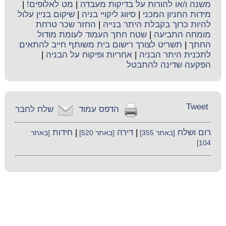
משנה ו/או להורות על בדיקות מעבדה
|
מט לאלופים!
|
מידות החניון המכני
|
סיווג ליקויי בניה
|
שיקום בניין עלול
להיות כרוך בקבלת היתר בנייה
|
החזר שכר טרחת
מומחה התביעה
|
שטח חתך העמוד לעומת מודול
החתך
|
תשריט לצורך רישום בית משותף חייב להתאים
לתכנית היתר הבניה
|
אחריות ופיקוח על הבניה
|
הפקעה שדינה להתבטל
Tweet
הדפס עמוד
שלח לחבר
רום ושלח
|
דירה
|
חידות
[באתר 355]
[באתר 520]
[באתר
104]