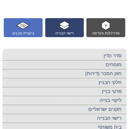
אדריכלות והנדסה
רישוי הבנייה
ביקורת מבנים
סדר הדין
מומחים
חוק המכר (דירות)
חלקי הבניין
פרטי בניין
ליקויי בנייה
תקנים ישראליים
רישוי הבנייה
בית משותף