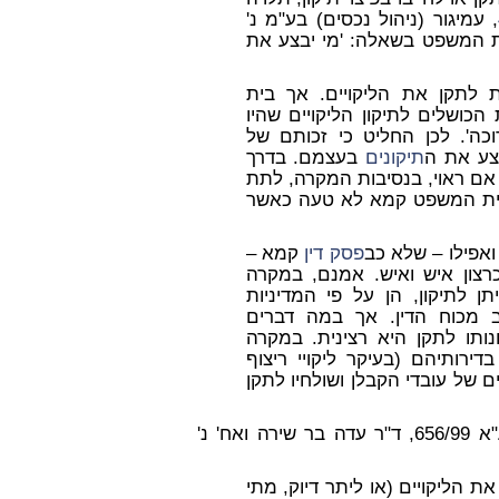
, עמיגור (ניהול נכסים) בע"מ נ'
דינים עליון ל"ד 611) עוסק בית המשפט בשאלה: 'מי יבצע את
לתקן את הליקויים. אך בית
כושלים לתיקון הליקויים שהיו
ה'. לכן החליט כי זכותם של
צע את ה
תיקונים
בעצמם. בדרך
אם ראוי, בנסיבות המקרה, לתת
 בית המשפט קמא לא טעה כאשר
ואפילו – שלא כב
פסק דין
קמא –
צון איש ואיש. אמנם, במקרה
 לתיקון, הן על פי המדיניות
ב מכוח הדין. אך במה דברים
נותו לתקן היא רצינית. במקרה
דירותיהם (בעיקר ליקויי ריצוף
לים של עובדי הקבלן ושולחיו לתקן
לאחרונה שב בית המשפט העליון והבהיר את ההלכה בע"א 656/99, ד"ר עדה בר שירה ואח' נ'
ת הליקויים (או ליתר דיוק, מתי