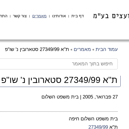
דף בית
אודותינו
מאמרים
צור קשר
התחב
|
|
|
|
עמוד הבית
מאמרים
ת"א 27349/99 סטארובין נ' שו"פ
»
»
ת"א 27349/99 סטארובין נ' שו"פ
27 פברואר, 2005
|
בית משפט השלום
בית משפט השלום חיפה
ת"א
27349/99