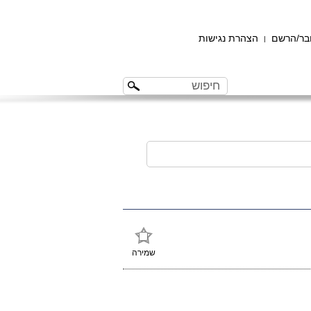
ר/הרשם
הצהרת נגישות
|
שמירה