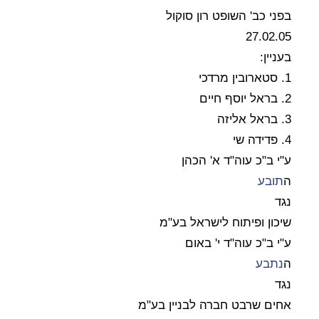
בפני כב' השופט רון סוקול
27.02.05
בעניין:
1. סטארובין מרדכי
2. בראל יוסף חיים
3. בראל אליזה
4. פדידה שי
ע"י ב"כ עוה"ד א' הכהן
ה
תובע
נגד
שיכון ופיתוח לישראל בע"מ
ע"י ב"כ עוה"ד י' באום
ה
נתבע
נגד
אחים שרבט חברה לבניין בע"מ