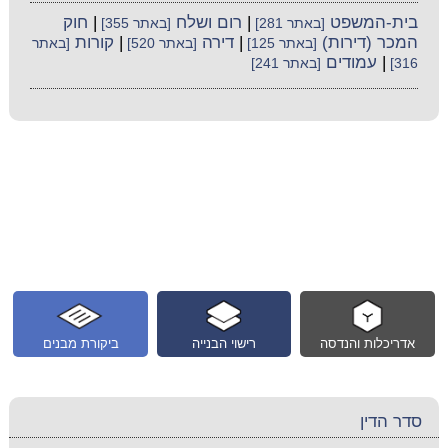
בית-המשפט
|
רום ושלח
|
חוק
[באתר 281]
[באתר 355]
המכר (דירות)
|
דירה
|
קורות
[באתר 125]
[באתר 520]
[באתר
|
עמודים
316]
[באתר 241]
אדריכלות והנדסה
רישוי הבנייה
ביקורת מבנים
סדר הדין