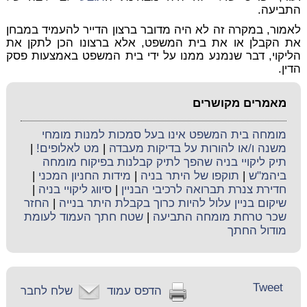
התביעה.
לאמור, במקרה זה לא היה מדובר ברצון הדייר להעמיד במבחן
את הקבלן או את בית המשפט, אלא ברצונו הכן לתקן את
הליקוי, דבר שנמנע ממנו על ידי בית המשפט באמצעות פסק
הדין.
מאמרים מקושרים
מומחה בית המשפט אינו בעל סמכות למנות מומחי
משנה ו/או להורות על בדיקות מעבדה
|
מט לאלופים!
|
תיק ליקויי בניה שהפך לתיק קבלנות בפיקוח מומחה
ביהמ"ש
|
תוקפו של היתר בניה
|
מידות החניון המכני
|
חדירת צנרת תברואה לרכיבי הבניין
|
סיווג ליקויי בניה
|
שיקום בניין עלול להיות כרוך בקבלת היתר בנייה
|
החזר
שכר טרחת מומחה התביעה
|
שטח חתך העמוד לעומת
מודול החתך
Tweet
הדפס עמוד
שלח לחבר