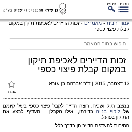
תפריט
חיפוש
לג
עמוד הבית
מאמרים
זכות הדיירים לאכיפת תיקון במקום
»
»
כן
קבלת פיצוי כספי
זי
זכות הדיירים לאכיפת תיקון
במקום קבלת פיצוי כספי
13 דצמבר, 2015
|
ד"ר אברהם בן עזרא
שמירה
במצב רגיל ושכיח, רוצה הדייר לקבל פיצוי כספי בשל קיומם
של
ליקויי בנייה
בדירתו, ואילו הקבלן – מעדיף לבצע את
התיקון בפועל.
הסיבות להעדפת הדייר הן בדרך כלל: