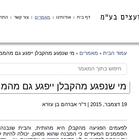
דף בית
אודותינו
מאמרים
צור קשר
התחב
|
|
|
|
עמוד הבית
מאמרים
מי שנפגע מהקבלן ייפגע גם מהממ
»
»
מי שנפגע מהקבלן ייפגע גם מהמ
19 דצמבר, 2015
|
ד"ר אברהם בן עזרא
לפעמים הפגיעה מהקבלן היא מהותית, והבית שנבנה
הסממנים המעידים כי המבנה שהוא מסוכן, יכולה להיות 