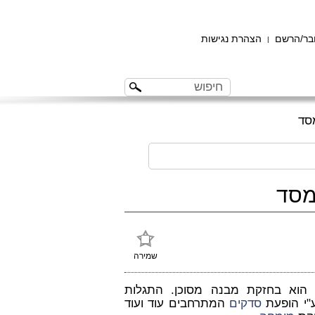
ר/הרשם
הצהרת נגישות
|
סד
מסד
שמירה
 הוא בחזקת מבנה מסוכן. התגלות
ע"י הופעת
סדקים
המתרחבים עוד ועוד