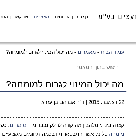
דף בית
אודותינו
מאמרים
צור קשר
התחב
|
|
|
|
עמוד הבית
מאמרים
מה יכול המינוי לגרום למומחה?
»
»
מה יכול המינוי לגרום למומחה?
22 דצמבר, 2015
|
ד"ר אברהם בן עזרא
קצרה בינתי מלהבין מה קורה לחלק נכבד מן ה
מומחים
, כש
מומחה
פלוני, אשר התבטאויותיו בכמה תחומים מקצועיים י