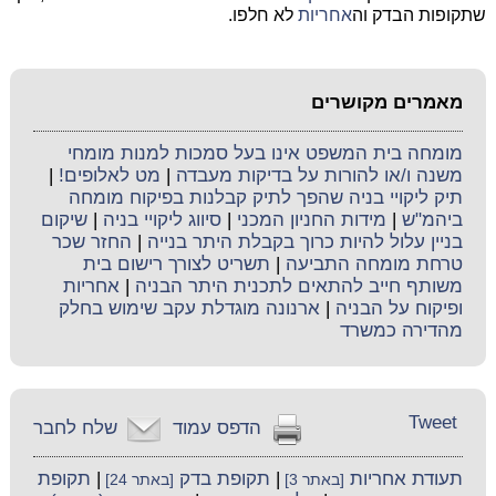
שתקופות הבדק וה
אחריות
לא חלפו.
מאמרים מקושרים
מומחה בית המשפט אינו בעל סמכות למנות מומחי
משנה ו/או להורות על בדיקות מעבדה
|
מט לאלופים!
|
תיק ליקויי בניה שהפך לתיק קבלנות בפיקוח מומחה
ביהמ"ש
|
מידות החניון המכני
|
סיווג ליקויי בניה
|
שיקום
בניין עלול להיות כרוך בקבלת היתר בנייה
|
החזר שכר
טרחת מומחה התביעה
|
תשריט לצורך רישום בית
משותף חייב להתאים לתכנית היתר הבניה
|
אחריות
ופיקוח על הבניה
|
ארנונה מוגדלת עקב שימוש בחלק
מהדירה כמשרד
Tweet
הדפס עמוד
שלח לחבר
תעודת אחריות
|
תקופת בדק
|
תקופת
[באתר 3]
[באתר 24]