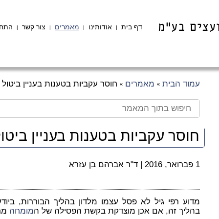
דף בית
אודותינו
מאמרים
צור קשר
התחב
|
|
|
|
עמוד הבית
מאמרים
חוסר עקביות בטענות בעניין ביטול
»
»
חוסר עקביות בטענות בעניין ביטו
1 פברואר, 2016
|
ד"ר אברהם בן עזרא
מדוע רפי גיל לא פסל עצמו מלדון בהליך הבוררות, ביודע
בהליך זה, אם אכן מוצדקת בקשת הפסילה של ה
מומחה
מרד