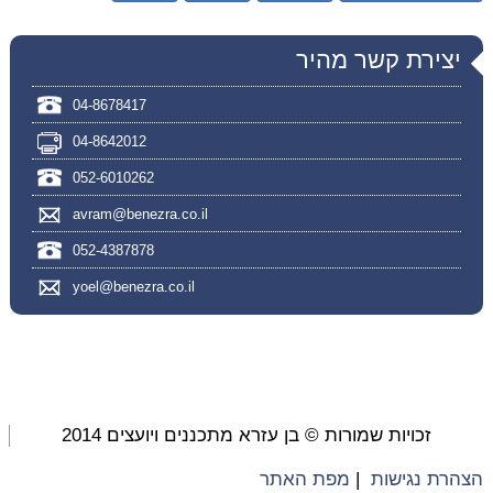
יצירת קשר מהיר
04-8678417
04-8642012
052-6010262
avram@benezra.co.il
052-4387878
yoel@benezra.co.il
זכויות שמורות © בן עזרא מתכננים ויועצים 2014
הצהרת נגישות
|
מפת האתר