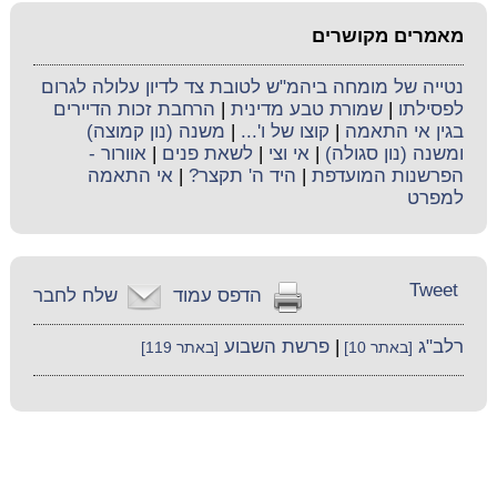
מאמרים מקושרים
נטייה של מומחה ביהמ"ש לטובת צד לדיון עלולה לגרום
לפסילתו
|
שמורת טבע מדינית
|
הרחבת זכות הדיירים
בגין אי התאמה
|
קוצו של ו'...
|
משנה (נון קמוצה)
ומשנה (נון סגולה)
|
אי וצי
|
לשאת פנים
|
אוורור -
הפרשנות המועדפת
|
היד ה' תקצר?
|
אי התאמה
למפרט
Tweet
הדפס עמוד
שלח לחבר
רלב"ג
|
פרשת השבוע
[באתר 10]
[באתר 119]