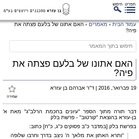
תפריט
חיפוש
לג
עמוד הבית
מאמרים
האם אתונו של בלעם פצתה את
»
»
כן
פיה?
זי
האם אתונו של בלעם פצתה את
פיה?
19 פברואר, 2016
|
ד"ר אברהם בן עזרא
שמירה
דבר תורה מתוך הספר "עיונים בחכמת הרלב"ג" מאת א'
בן-עזרא בהוצאת "קורטוב" - פרשת בלק
בפרשת בלק [במדבר כ"ב פסוקים כ"ג, כ"ח] כתוב:
"ותרא האתון את מלאך ה' ניצב בדרך וחרבו שלופה