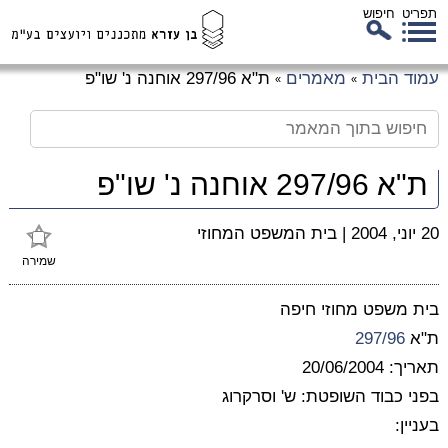
תפריט
חיפוש
לג
עמוד הבית
מאמרים
ת"א 297/96 אוחנה נ' שו"פ
»
»
כן
זי
ת"א 297/96 אוחנה נ' שו"פ
20 יוני, 2004
|
בית המשפט המחוזי
שמירה
בית משפט מחוזי חיפה
ת"א
297/96
תאריך: 20/06/2004
בפני כבוד השופטת: ש' וסרקרוג
בעניין: