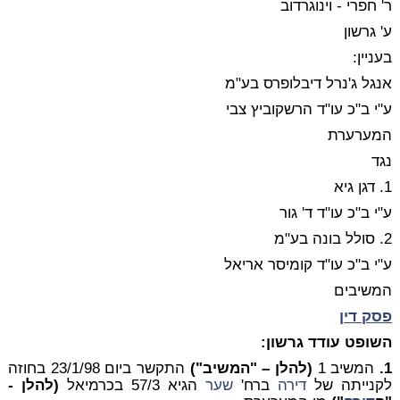
ר' חפרי - וינוגרדוב
ע' גרשון
בעניין:
אנגל ג'נרל דיבלופרס בע"מ
ע"י ב"כ עו"ד הרשקוביץ צבי
המערערת
נגד
1. דגן גיא
ע"י ב"כ עו"ד ד' גור
2. סולל בונה בע"מ
ע"י ב"כ עו"ד קומיסר אריאל
המשיבים
פסק דין
השופט עודד גרשון:
1.
המשיב 1
(להלן – "המשיב")
התקשר ביום 23/1/98 בחוזה
לקנייתה של
דירה
ברח'
שער
הגיא 57/3 בכרמיאל
(להלן -