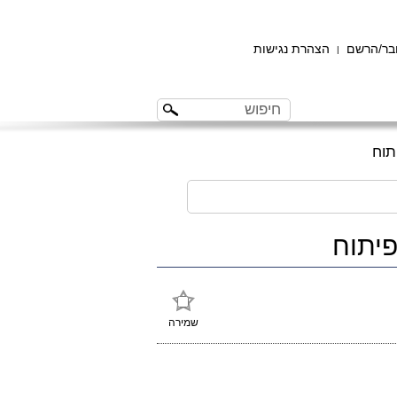
ר/הרשם
הצהרת נגישות
|
שמירה