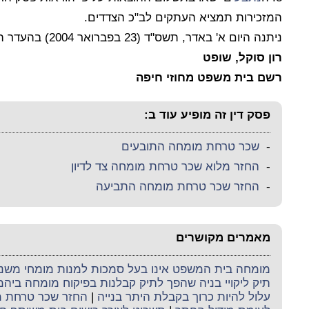
המזכירות תמציא העתקים לב"כ הצדדים.
ניתנה היום א' באדר, תשס"ד (23 בפברואר 2004) בהעדר הצדדים.
רון סוקל, שופט
רשם בית משפט מחוזי חיפה
פסק דין זה מופיע עוד ב:
-
שכר טרחת מומחה התובעים
-
החזר מלוא שכר טרחת מומחה צד לדיון
-
החזר שכר טרחת מומחה התביעה
מאמרים מקושרים
מומחה בית המשפט אינו בעל סמכות למנות מומחי משנה 
תיק ליקויי בניה שהפך לתיק קבלנות בפיקוח מומחה ביה
עלול להיות כרוך בקבלת היתר בנייה
|
החזר שכר טרחת 