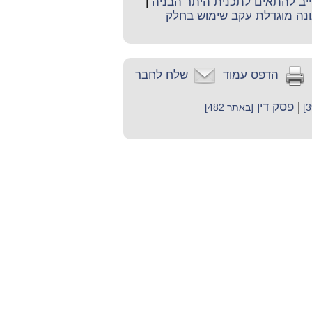
יב להתאים לתכנית היתר הבניה
|
נה מוגדלת עקב שימוש בחלק
הדפס עמוד
שלח לחבר
|
פסק דין
[באתר 482]