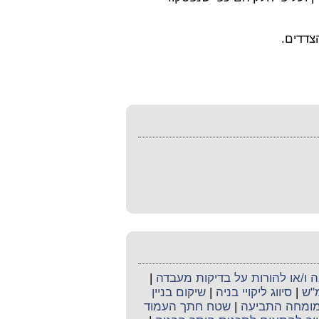
ו/או להורות על בדיקות מעבדה
|
מ"ש
|
סיווג ליקויי בניה
|
שיקום בניין
מומחה התביעה
|
שטח חתך העמוד