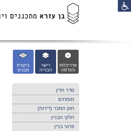
לג
כן
זי
אדריכלות
רישוי
ביקורת
והנדסה
הבנייה
מבנים
סדר הדין
מומחים
חוק המכר (דירות)
חלקי הבניין
פרטי בניין