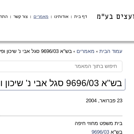
דף בית
אודותינו
מאמרים
צור קשר
התחב
|
|
|
|
עמוד הבית
מאמרים
בש"א 9696/03 סגל אבי נ' שיכון ופיתוח
»
»
בש"א 9696/03 סגל אבי נ' שיכון ופיתוח
23 פברואר, 2004
בית משפט מחוזי חיפה
בש"א
9696/03