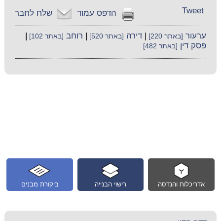
Tweet
הדפס עמוד
שלח לחבר
ערעור
|
דירה
|
רוחב
|
[באתר 220]
[באתר 520]
[באתר 102]
פסק דין
[באתר 482]
אדריכלות והנדסה
רישוי הבנייה
ביקורת מבנים