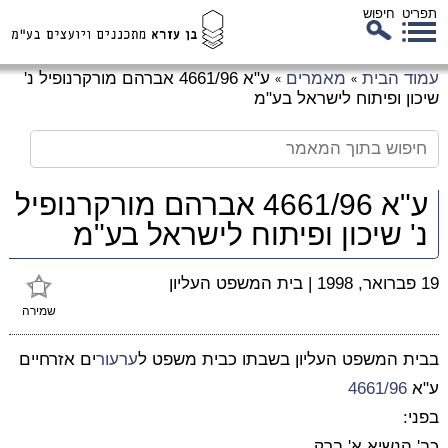
תפריט
חיפוש
לג
עמוד הבית
מאמרים
ע"א 4661/96 אברהם מורקרנופיל נ'
»
»
כן
שיכון ופיתוח לישראל בע"מ
זי
ע"א 4661/96 אברהם מורקרנופיל
נ' שיכון ופיתוח לישראל בע"מ
19 פברואר, 1998
|
בית המשפט העליון
שמירה
בבית המשפט העליון בשבתו כבית משפט ל
ערעור
ים אזרחיים
ע"א
4661/96
בפני:
כב' הנשיא א' ברק