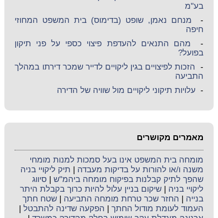
בע"מ
-
מנחם נאמן, שופט (בדימוס) בית המשפט המחוזי
חיפה
-
מהם התנאים להעדפת פיצוי כספי על פני תיקון
בפועל?
-
הזכות לפיצויים בגין ליקויים לדייר שמכר דירתו במהלך
התביעה
-
עלויות תיקוני ליקויים מול שוויה של הדירה
מאמרים מקושרים
מומחה בית המשפט אינו בעל סמכות למנות מומחי
משנה ו/או להורות על בדיקות מעבדה
|
תיק ליקויי בניה
שהפך לתיק קבלנות בפיקוח מומחה ביהמ"ש
|
סיווג
ליקויי בניה
|
שיקום בניין עלול להיות כרוך בקבלת היתר
בנייה
|
החזר שכר טרחת מומחה התביעה
|
שטח חתך
העמוד לעומת מודול החתך
|
הפקעה שדינה להתבטל
|