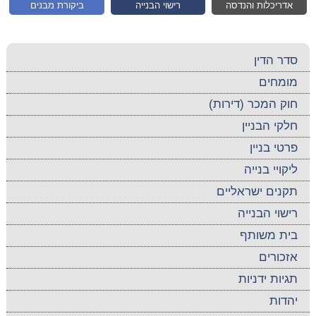
אדריכלות והנדסה
רישוי הבנייה
ביקורת מבנים
סדר הדין
מומחים
חוק המכר (דירות)
חלקי הבניין
פרטי בניין
ליקויי בנייה
תקנים ישראליים
רישוי הבנייה
בית משותף
אזכורים
תגיות ידניות
יהדות