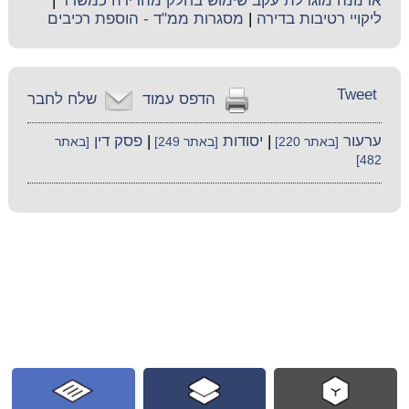
ארנונה מוגדלת עקב שימוש בחלק מהדירה כמשרד
|
ליקויי רטיבות בדירה
|
מסגרות ממ"ד - הוספת רכיבים
Tweet
הדפס עמוד
שלח לחבר
ערעור
|
יסודות
|
פסק דין
[באתר 220]
[באתר 249]
[באתר
482]