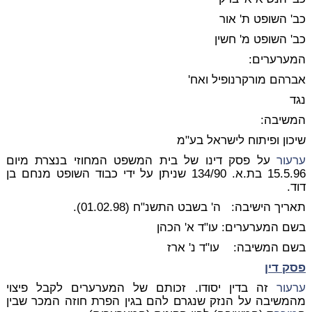
כב' השופט ת' אור
כב' השופט מ' חשין
המערערים:
אברהם מורקרנופיל ואח'
נגד
המשיבה:
שיכון ופיתוח לישראל בע"מ
ערעור
על פסק דינו של בית המשפט המחוזי בנצרת מיום
15.5.96 בת.א. 134/90 שניתן על ידי כבוד השופט מנחם בן
דוד.
תאריך הישיבה: ה' בשבט התשנ"ח (01.02.98).
בשם המערערים: עו"ד א' הכהן
בשם המשיבה: עו"ד נ' ארז
פסק דין
ערעור
זה בדין יסודו. זכותם של המערערים לקבל פיצוי
מהמשיבה על הנזק שנגרם להם בגין הפרת חוזה המכר שבין