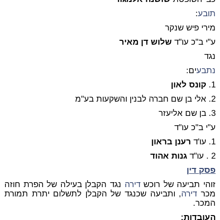
תובע
:
מירי פיש שנקר
ע"י ב"כ עו"ד
שלוש דן מאיר
נגד
נתבע
ים:
1.
קונס לאון
2. אלי בן שם חברה לבנין והשקעות בע"מ
3. בן שם אליעזר
ע"י ב"כ עו"ד
1. עו'ד
רענן בראון
2 . עו"ד
גנות אהוד
פסק דין
זוהי תביעה של רוכש
דירה
נגד הקבלן בעילה של הפרת חוזה
מכר
דירה
, ותביעה שכנגד של הקבלן לתשלום יתרת תמורת
המכר.
העובדות: