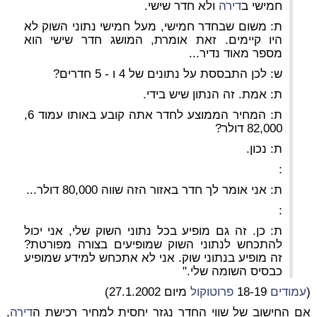
חמישי ב
דירה
ולא חדר שישי.
ת: משום שבחדר חמישי, מעל חמישי נתוני השוק לא
היו קיימים. זאת אומרת, המושג חדר שישי הוא
מספר מאוד נדיר...
ש: לכן התבססת על נתונים של 4 ו - 5 חדרים?
ת: אמת. זה הנתון שיש בידי.
ת: המחיר הממוצע לחדר אתה קובע באותו עמוד 6,
82,000 דולר?
ת: נכון.
:
ת: אני אומר לך חדר באזור הזה שווה 80,000 דולר...
:
ת: כן. זה גם מופיע בכל נתוני השוק שלי, אני יכול
להתכחש לנתוני השוק שמופיעים בצורה מפורטת?
זה מופיע בנתוני שוק. אני לא אתכחש למידע שמופיע
כבסיס השומה שלי."
(
עמודים
18-19
פרוטוקול
מיום 27.1.2002)
אם החישוב של שווי החדר נגזר יחסית למחיר רכישת ה
דירה
,