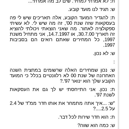
ת: לא אמרתי למחיר. שים לב מה אמרתי...
ש: תגיד לנו מועד קובע.
ת: להגדיר המועד הקובע, אלה תאריכים שיש לי פה
בעסקאות שזה שנת 00', זה מה שיש לי. לא עשיתי
ספקולציה לאחור. מה שאני הוצאתי ויכולתי להוציא
זה תאריך 30.7.00, או 14.7.1997, אני מתחיל משנת
1997, כל המחירים שאתם רואים הם בסביבות
1997.
ש: לא נכון.
:
ש: נכון שמחירים האלה שרשומים במחצית השנה
האחרונה של שנת 00 לא רלוונטיים בכלל כי המועד
הקובע שלך הוא ינואר 97'.?
ת: נכון. אני התייחסתי יש לך גם את העסקאות
לשנת 97'.
"ש: ...איך אתה מתמחר את אותו חדר ממ"ד של 2.4
על 2.5....?
ת: הוא חדר שירות לכל דבר.
ש: כמה הוא שווה?