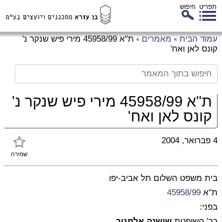
תפריט
חיפוש
לג
עמוד הבית
מאמרים
ת"א 45958/99 מירי פיש שנקר נ'
»
»
כן
קונס לאן ואח'
זי
ת"א 45958/99 מירי פיש שנקר נ'
קונס לאן ואח'
4 פברואר, 2004
שמירה
בית משפט השלום תל אביב-יפו
ת"א
45958/99
בפני:
כב' השופטת
שושנה אלמגור