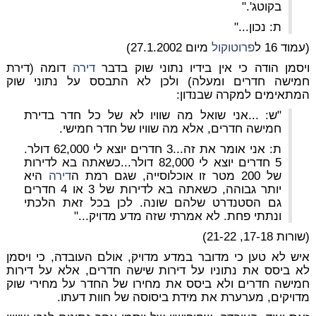
בקוטג'."
ת: נכון..."
(עמוד 16 ל
פרוטוקול
מיום 27.1.2002)
ויסמן הודה כי אין בידיו נתוני שוק בדבר
דירה
דומה (דירת
חמישה חדרים ומעלה) ולכן לא התבסס על נתוני שוק
המתאימים למקרה שבנדון:
"ש: ...אני שואל מה שוויו לא של כל חדר בדירת
חמישה חדרים, אלא מה שוויו של חדר חמישי.
ת: אני אומר את זה...3 חדרים יוצא לי 62,000 דולר.
5 חדרים יוצא לי 82,000 דולר...כשאתה בא לדירות
של 200 מטר זו אוכלוסייה, שגם רמת ה
דירה
היא
יותר גבוהה, כשאתה בא לדירות של 3 או 4 חדרים
גם הסטנדרט שלהם שונה. לכן בכל זאת הלכתי
ונתתי פחת. לא אמרתי שזה מדע מדויק..."
(שורות 17-18, 21-22)
איש לא טען כי מדובר במדע מדויק, אולם העובדה, כי ויסמן
לא ביסס את נתוניו על דירות שישה חדרים, אלא על דירות
חמישה חדרים ולא ביסס את מחירו של החדר על מחירי שוק
מדויקים, מערערת את מידת ביסוסה של חוות דעתו.