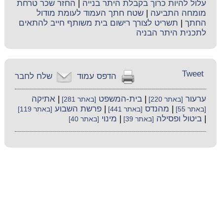
עלול להיות כרוך בקבלת היתר בנייה
|
החזר שכר טרחת
מומחה התביעה
|
שטח חתך העמוד לעומת מודול
החתך
|
תשריט לצורך רישום בית משותף חייב להתאים
לתכנית היתר הבניה
Tweet
הדפס עמוד
שלח לחבר
ערעור
|
בית-המשפט
|
אתיקה
[באתר 220]
[באתר 281]
|
מהנדס
|
פרשת השבוע
[באתר 55]
[באתר 441]
[באתר 119]
|
ביטול ופסילה
|
מינוי
[באתר 39]
[באתר 40]