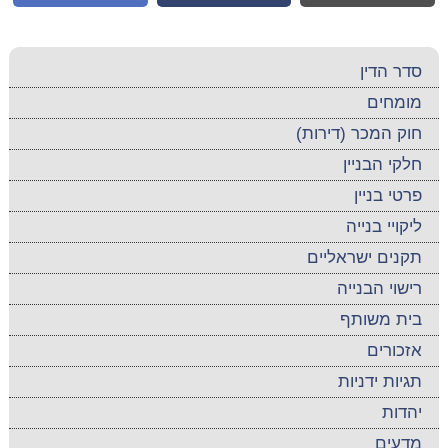
סדר הדין
מומחים
חוק המכר (דירות)
חלקי הבניין
פרטי בניין
ליקויי בנייה
תקנים ישראליים
רישוי הבנייה
בית משותף
אזכורים
תגיות ידניות
יהדות
מדעים