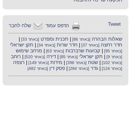
Tweet
הדפס עמוד
שלח לחבר
שאלות הבהרה
|
תכנית ומפרט
|
[באתר 86]
[באתר 33]
חדר רחצה
|
חדר שרות
|
תקן ישראלי
[באתר 37]
[באתר 34]
|
קבועות שרברבות
|
מרחב שימוש
[באתר 95]
[באתר 63]
|
תקן ישראלי
|
דירה
|
רוחב
[באתר 9]
[באתר 85]
[באתר 520]
|
שטח
|
מידות
|
רצפה
[באתר 102]
[באתר 396]
[באתר 149]
|
גדר
|
פסק דין
[באתר 124]
[באתר 284]
[באתר 482]