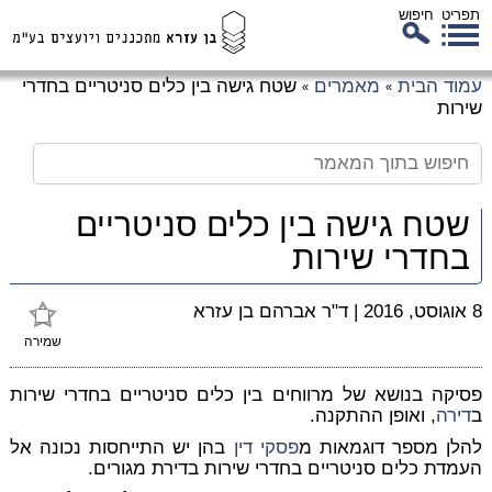
תפריט
חיפוש
לג
עמוד הבית
מאמרים
שטח גישה בין כלים סניטריים בחדרי
»
»
כן
שירות
זי
שטח גישה בין כלים סניטריים
בחדרי שירות
8 אוגוסט, 2016
|
ד"ר אברהם בן עזרא
שמירה
פסיקה בנושא של מרווחים בין כלים סניטריים בחדרי שירות
ב
דירה
, ואופן ההתקנה.
להלן מספר דוגמאות מ
פסקי דין
בהן יש התייחסות נכונה אל
העמדת כלים סניטריים בחדרי שירות בדירת מגורים.