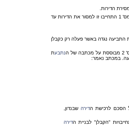
מסירת הדירות.
ת מס' 1 התחייבו זו למסור את הדירות עד
ראוי לדחות את התביעה נגדה באשר פעלה רק כקבלן
כתבה של ה
נתבע
ת
עה. במכתב נאמר:
דירה
שבנדון,
דירה