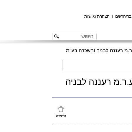
ר/הרשם
הצהרת נגישות
|
' נ' ע.ר.מ רעננה לבניה
שמירה