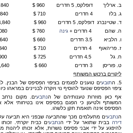
ב. ארליך דופלקס, 5 חדרים 960 $ 3,840 $
ג. בלז 4 חדרים 710 $ 2,840 $
ד. שטיינברג דופלקס, 5 חדרים 960 $ 3,840 $
ה. שהם 4 חדרים +
גינה
760 $ 3,080 $
ו. הלביא 3.5 חדרים 660 $ 2,640 $
ז. פריהאוף 4 חדרים 710 $ 2,840 $
ח. גל 4.5 חדרים 725 $ 2,900 $
ט. פוריסן 3 חדרים 660 $ 2,640 $
ליקויים ברכוש המשותף
5. ה
תובע
ים טוענים לפגמים בציפוי הפסיפס של הבנין. ל
ציפוי הפסיפס שנועד להוסיף נוי ויוקרה לבניינים במראהו כי
אף כאן מוזרות טענותיהם של ה
נתבע
ים. מקום נרחב
המשותף ולטיעון כי הפגם בפסיפס אינו בטיחותי אלא 
הפסיפס אינה תואמת תקן כלשהו.
ה
נתבע
ים מתעלמים מכך שהתביעה שבפני היא תביעה על
דירה
בבית שתואר על ידי ה
נתבע
ים כבית יוקרתי. זכות
להיפגע על ידי אבני פסיפס נושרות, אלא זכותו ליהנות מב