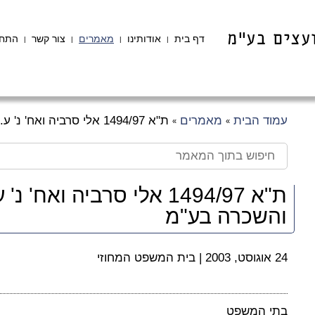
דף בית
אודותינו
מאמרים
צור קשר
התחב
|
|
|
|
עמוד הבית
מאמרים
ת"א 1494/97 אלי סרביה ואח' נ' ע.ר.מ רעננה לבניה והשכרה בע"מ
»
»
ת"א 1494/97 אלי סרביה ואח
והשכרה בע"מ
24 אוגוסט, 2003
|
בית המשפט המחוזי
בתי המשפט