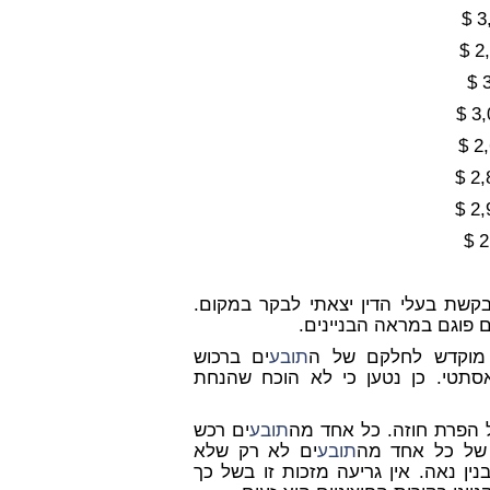
בקשת בעלי הדין יצאתי לבקר במקום.
ום פוגם במראה הבניינים.
 מוקדש לחלקם של ה
תובע
ים ברכוש
אסתטי. כן נטען כי לא הוכח שהנחת
 הפרת חוזה. כל אחד מה
תובע
ים רכש
ו של כל אחד מה
תובע
ים לא רק שלא
נין נאה. אין גריעה מזכות זו בשל כך