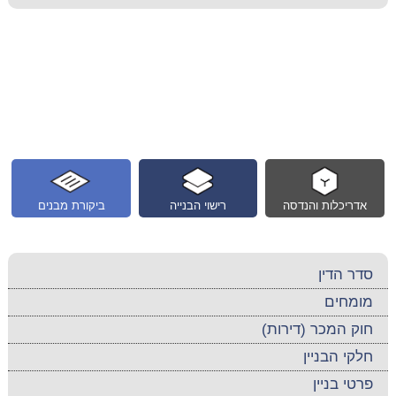
אדריכלות והנדסה
רישוי הבנייה
ביקורת מבנים
סדר הדין
מומחים
חוק המכר (דירות)
חלקי הבניין
פרטי בניין