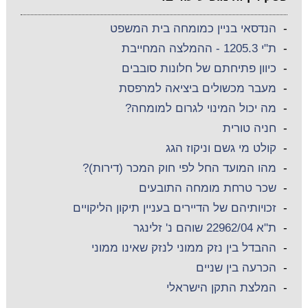
-
הנדסאי בניין כמומחה בית המשפט
-
ת"י 1205.3 - ההמלצה המחייבת
-
כיוון פתיחתם של חלונות סובבים
-
מעבר מכשולים ביציאה למרפסת
-
מה יכול המינוי לגרום למומחה?
-
חניה טורית
-
קולט מי גשם וניקוז הגג
-
מהו המועד החל לפי חוק המכר (דירות)?
-
שכר טרחת מומחה התובעים
-
זכויותיהם של הדיירים בעניין תיקון הליקויים
-
ת"א 22962/04 שוהם נ' זלינגר
-
ההבדל בין נזק ממוני לנזק שאינו ממוני
-
הכרעה בין שניים
-
המלצת התקן הישראלי