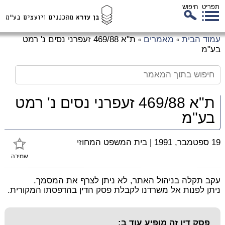
תפריט
חיפוש
לג
עמוד הבית
מאמרים
ת"א 469/88 זעפרני נסים נ' רמט
»
»
כן
בע"מ
זי
ת"א 469/88 זעפרני נסים נ' רמט
בע"מ
19 ספטמבר, 1991
|
בית המשפט המחוזי
שמירה
עקב תקלה בניהול האתר, לא ניתן לצרף את המסמך.
ניתן לפנות אל משרדנו לקבלת פסק הדין בהדפסתו המקורית.
פסק דין זה מופיע עוד ב: