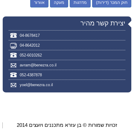
חוק המכר (דירות)
מדרגות
מעקה
אוורור
יצירת קשר מהיר
04-8678417
04-8642012
052-6010262
avram@benezra.co.il
052-4387878
yoel@benezra.co.il
זכויות שמורות © בן עזרא מתכננים ויועצים 2014