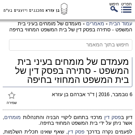
תפריט
חיפוש
לג
עמוד הבית
מאמרים
מעמדם של מומחים בעיני בית
»
»
כן
המשפט - סתירה בפסק דין של בית המשפט המחוזי בחיפה
זי
מעמדם של מומחים בעיני בית
המשפט - סתירה בפסק דין של
בית המשפט המחוזי בחיפה
6 נובמבר, 2016
|
ד"ר אברהם בן עזרא
שמירה
דיון ב
פסק דין
מרכזי בתחום ליקויי הבניה והתנהלות
מומחים
,
אשר ניתן על ידי בית המשפט המחוזי בחיפה.
לפעמים נקרה בדרכך
פסק דין
, שאף שאינו תכלית השלמות,