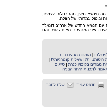
"
חכמה תימצא מאין, מהתבטלות עצמית,
 וביטול עמדותיו של הזולת.
ה עם הנשיא החדש של ארה"ב דונאלד
ים בעיני המנהיגים מאותה זווית והם
פסילתו
|
מומחה מטעם בית
 היפותטיות?! שאלות קנטרניות?!
|
ית מגורים בקיבוץ כנרת
|
סייגים
אמה לתכנית היתר הבניה
הדפס עמוד
שלח לחבר