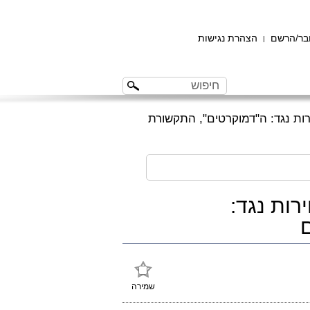
ר/הרשם
הצהרת נגישות
|
ות נגד: ה"דמוקרטים", התקשורת
רות נגד:
שמירה