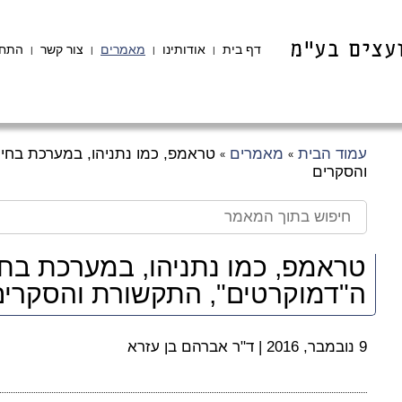
דף בית
אודותינו
מאמרים
צור קשר
התחב
|
|
|
|
עמוד הבית
מאמרים
טראמפ, כמו נתניהו, במערכת בחיר
»
»
והסקרים
טראמפ, כמו נתניהו, במערכת בחי
ה"דמוקרטים", התקשורת והסקרים
9 נובמבר, 2016
|
ד"ר אברהם בן עזרא