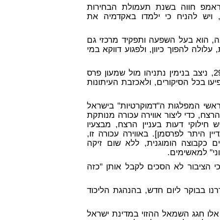
ראמפ חווה בשנת תעמולת הבחירות
ויש להניח כי ילמדו באקדמיה את
, הוא בעל השפעה ותפקיד מרכזי גם
ולה להפוך כיוון, ולפגוע דווקא במי
בישראל, בבחירות לכנסת ה- 14, שהתקיימו ב- 29/05/1996, ניצב בנימין נתניהו מול שמעון פרס
פיעו בכל הסיקורים, ולאכזבת העיתונות
ראשי המפלגות ה"דמוקרטיות" בישראל
הרצח, כדי ליצור אווירה עכורה מנותקת
חילוקי דעות בעניין הרצח, מבצעיו
ין היתר לפרסמן]. באווירה עכורה זו,
ם כקבוצה הומוגנית, ללא שום זיקה
ני" למאשימים.
י הציבור לא הסכים לקבל אותן "כזה
רנו בבוקר ליום חדש, בהנהגת הליכוד
כו ב 17/03/2015 וגם בבחירות אלו חגג השמאל ההזוי במדינת ישראל