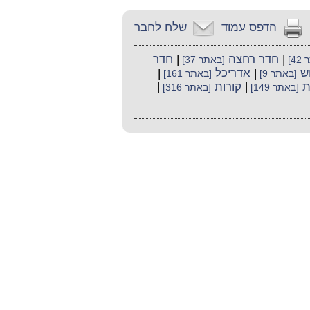
הדפס עמוד
שלח לחבר
|
חדר רחצה
|
חדר
4]
[באתר 37]
ש
|
אדריכל
|
[באתר 9]
[באתר 161]
ת
|
קורות
|
[באתר 149]
[באתר 316]