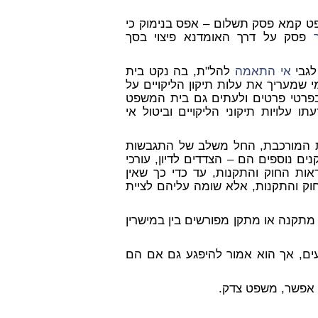
ת מע"מ, בית משפט קמא פסק תשלום – אפס בנימוק כי
פסק על דרך האומדנא פיצוי בסך
לגבי
אי התאמה
להל"ת, בה נקט בית
 שמעריך את עלות תיקון הליקויים על
 בפרטי פרטים ולעתים גם בית המשפט
ו עלויות תיקוני הליקויים וביטול אי
ת המורכבת, החל משלב של התגבשות
ים נוספים הם – הצדדים לדיון, עורכי
ראות החוק והתקנות, עד כדי כך שאין
ק והתקנות, אלא שומה עליהם לציית
מתקנה או מתקן מפורשים בין במישרין
ים, אך הוא אמור להיפגע גם אם הם
 אפשר, משפט צדק.