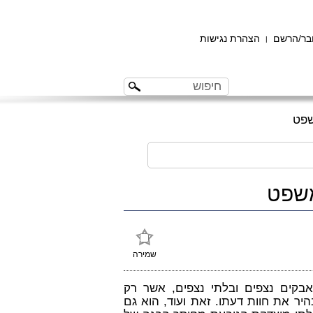
ר/הרשם
הצהרת נגישות
|
שפט
משפט
שמירה
בקים נצפים ובלתי נצפים, אשר רק
ר את חוות דעתו. זאת ועוד, הוא גם