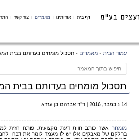
דף בית
אודותינו
מאמרים
צור קשר
התחב
|
|
|
|
עמוד הבית
מאמרים
תסכול מומחים בעדותם בבית המ
»
»
תסכול מומחים בעדותם בבית ה
14 נובמבר, 2016
|
ד"ר אברהם בן עזרא
מומחה
אשר כותב חוות דעת מקצועית, פותח חזית למא
בחלקם של מאבקים אלו יש לו מעמד לומר את דברו ולהבהי