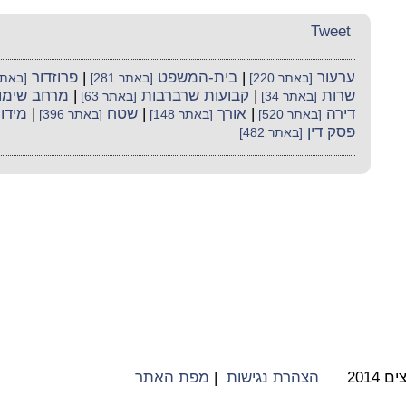
Tweet
ערעור
|
בית-המשפט
|
פרוזדור
[באתר 220]
[באתר 281]
[באתר 2
שרות
|
קבועות שרברבות
|
מרחב שימו
[באתר 34]
[באתר 63]
דירה
|
אורך
|
שטח
|
מידו
[באתר 520]
[באתר 148]
[באתר 396]
פסק דין
[באתר 482]
2014
הצהרת נגישות
|
מפת האתר