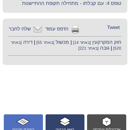
טופס 4: עם קבלתו - מתחילה תקופת ההתיישנות
Tweet
הדפס עמוד
שלח לחבר
חוק המקרקעין
|
מכשול
|
דירה
[באתר 14]
[באתר 55]
[באתר
|
גובה
520]
[באתר 221]
אדריכלות והנדסה
רישוי הבנייה
ביקורת מבנים