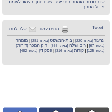
שכר טרחת מומחה התביעה
|
שטח חתך העמוד לעומת
מודול החתך
Tweet
הדפס עמוד
שלח לחבר
ערעור
|
בית-המשפט
|
מומחה
[באתר 220]
[באתר 281]
|
רום ושלח
|
חוק המכר (דירות)
[באתר 67]
[באתר 355]
|
קורות
|
פסק דין
[באתר 125]
[באתר 316]
[באתר 482]