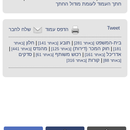
חתך העמוד לעומת מודול החתך
Tweet
הדפס עמוד
שלח לחבר
בית-המשפט
|
תובע
|
חלון
[באתר 281]
[באתר 141]
[באתר
|
חוק המכר (דירות)
|
מהנדס
|
181]
[באתר 125]
[באתר 441]
אדריכל
|
רכוש משותף
|
סדקים
[באתר 161]
[באתר 61]
|
קורות
[באתר 88]
[באתר 316]