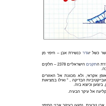
ר כשל יו
גדר
כנשירת אבן – חיפוי מן
תקנים
הישראליים 2378 – חלקים
פן אקראי, ולא מכוונת אל האזורים
ייקטיביות הבדיקה , " ואילו במציאות
ביצוען וכיוצא בזה.
קליעה אל עיקר הבעיה.
בן טבעית, נפגעו בעיקר אבני החיפוי