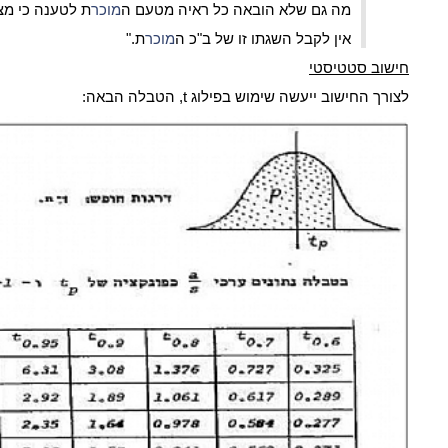
מה גם שלא הובאה כל ראיה מטעם ה
מוכר
ת לטענה כי מצ
אין לקבל השגתו זו של ב"כ ה
מוכר
ת."
חישוב סטטיסטי
לצורך החישוב ייעשה שימוש בפילוג t, הטבלה הבאה: