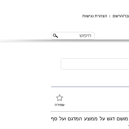
ר/הרשם
הצהרת נגישות
|
שמירה
מושם דגש על ממוצע המדגם ועל סף