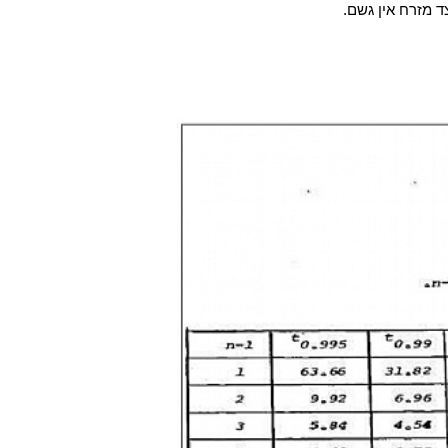
ד מזרח אין
גשם.