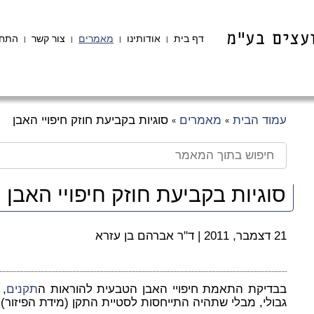
דף בית
אודותינו
מאמרים
צור קשר
התחב
|
|
|
|
עמוד הבית
מאמרים
סוגיות בקביעת חוזק חיפויי האבן
»
»
סוגיות בקביעת חוזק חיפויי האבן
21 דצמבר, 2011
|
ד"ר אברהם בן עזרא
בבדיקת התאמת חיפויי האבן הטבעית להוראות ה
תקנים
, 
גבולי, מבלי שתהיה התייחסות לסטיית התקן (מידת הפיזור).