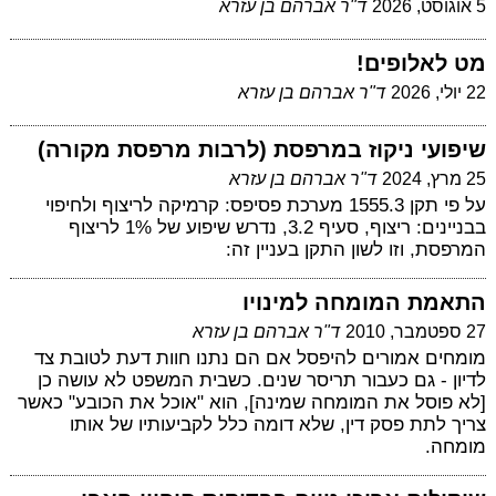
5 אוגוסט, 2026
ד"ר אברהם בן עזרא
מט לאלופים!
22 יולי, 2026
ד"ר אברהם בן עזרא
שיפועי ניקוז במרפסת (לרבות מרפסת מקורה)
25 מרץ, 2024
ד"ר אברהם בן עזרא
על פי תקן 1555.3 מערכת פסיפס: קרמיקה לריצוף ולחיפוי
בבניינים: ריצוף, סעיף 3.2, נדרש שיפוע של 1% לריצוף
המרפסת, וזו לשון התקן בעניין זה:
התאמת המומחה למינויו
27 ספטמבר, 2010
ד"ר אברהם בן עזרא
מומחים אמורים להיפסל אם הם נתנו חוות דעת לטובת צד
לדיון - גם כעבור תריסר שנים. כשבית המשפט לא עושה כן
[לא פוסל את המומחה שמינה], הוא "אוכל את הכובע" כאשר
צריך לתת פסק דין, שלא דומה כלל לקביעותיו של אותו
מומחה.