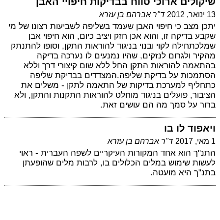
שיקולים ארוכי טווח בבדיקות חיפויי האבן
13 ינואר, 2012
ד"ר אברהם בן עזרא
יתכן מצב כי חיפוי האבן שעמד בשליפה לשביעות רצונו של מי
שקבע בדיקה זו, והוא אכן חזק ויציב כיום, הוא חיפוי אבן
שמלכתחילה לקוי ובנוי בניגוד להוראות התקן, וסופו להתנתק
מהקיר ולגרום לנזקים, שהיו נמנעים לו נערכה בדיקה
בהתאמה להוראות התקן החל ללא שום קיצורי דרך וללא
הסתמכות על בדיקת שליפה.המצדדים בבדיקת שליפה
כתחליף למערכת בדיקות של התאמה לתקן - משלים את
הציבור, פועלים בניגוד מוחלט להוראות התקנות והתקן, ולא
ברור על סמך מה הם עושים זאת.
ויאפוד לו בו
1 מאי, 2017
ד"ר אברהם בן עזרא
התנ"ך הוא אחד המקורות העיקריים לשפה העברית - ראוי
לעשות שימוש במלים הכלולים בו, לרבות מלים שהופעתן
בתנ"ך היא מועטה.