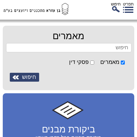
תפריט
חיפוש
לג
כן
זי
מאמרים
מאמרים
פסקי דין
ביקורת מבנים