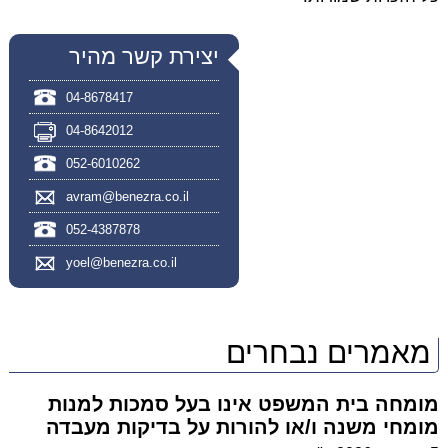
יצירת קשר מהיר
04-8678417
04-8642012
052-6010262
avram@benezra.co.il
052-4387878
yoel@benezra.co.il
מאמרים נבחרים
מומחה בית המשפט אינו בעל סמכות למנות
מומחי משנה ו/או להורות על בדיקות מעבדה