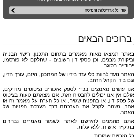
עוד על אדריכלות והנדסה
ברוכים הבאים
באתר תמצאו מאות מאמרים בתחום התכנון, רישוי הבנייה
וביקורת מבנים, וכן פסקי דין חשובים - שחלקם לא פורסמו,
ייחודיים בסוגם.
האתר נועד להוות כלי עזר בידיו של המתכנן, היזם, עורך הדין,
וגם בידי הקהל הרחב.
אנו עושים מאמצים בכדי לספק אזכורים וציטוטים מדויקים,
אולם אין אנו יכולים להבטיח זאת. אם מצאתם טעות בציטוט
של פסק דין, או בהפניה שגויה, או כל הערה על מאמר זה או
אחר, נשמח לקבל את הערכתם דרך מערכת הפניות של
האתר.
אתם מוזמנים להירשם לאתר ולשמור מאמרים נבחרים
בתיקייה אישית, ללא עלות.
כל הזכויות שמורות.