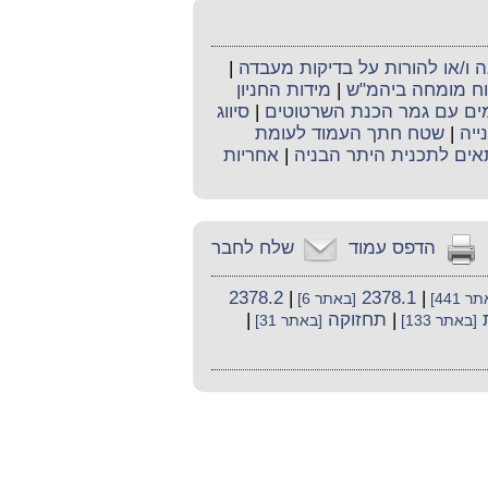
ו/או להורות על בדיקות מעבדה
|
קוח מומחה ביהמ"ש
|
מידות החניון
ימים עם גמר הכנת השרטוטים
|
סיווג
ייה
|
שטח חתך העמוד לעומת
אים לתכנית היתר הבניה
|
אחריות
הדפס עמוד
שלח לחבר
2378.2
|
2378.1
|
 441]
[באתר 6]
|
תחזוקה
|
[באתר 133]
[באתר 31]