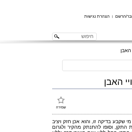
ר/הרשם
הצהרת נגישות
|
 האבן
יי האבן
שמירה
י שקבע בדיקה זו, והוא אכן חזק ויציב
ות התקן, וסופו להתנתק מהקיר ולגרום