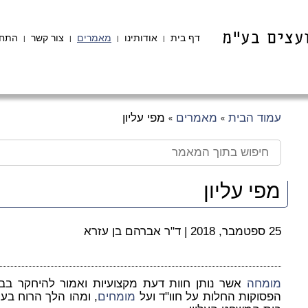
דף בית
אודותינו
מאמרים
צור קשר
התחב
|
|
|
|
עמוד הבית
מאמרים
מפי עליון
»
»
מפי עליון
25 ספטמבר, 2018
|
ד"ר אברהם בן עזרא
מומחה
אשר נותן חוות דעת מקצועיות ואמור להיחקר בב
הפסוקות החלות על חוו"ד ועל
מומחים
, ומהו הלך הרוח בענ