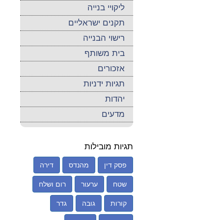
ליקויי בנייה
תקנים ישראליים
רישוי הבנייה
בית משותף
אזכורים
תגיות ידניות
יהדות
מדעים
תגיות מובילות
פסק דין
מהנדס
דירה
שטח
ערעור
רום ושלח
קורות
גובה
גדר