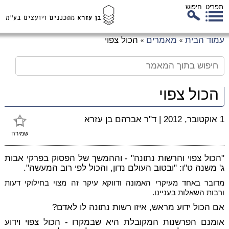
תפריט
חיפוש
לג
עמוד הבית
מאמרים
הכול צפוי
»
»
כן
זי
הכול צפוי
1 אוקטובר, 2012
|
ד"ר אברהם בן עזרא
שמירה
"הכול צפוי והרשות נתונה" - וההמשך של הפסוק בפרקי אבות
ג' משנה ט"ו: "ובטוב העולם נדון, והכול לפי רוב המעשה".
מדובר באחד מעיקרי האמונה ודווקא עיקר זה מצוי בחילוקי דעות
ורבות השאלות בעניינו.
אם הכול ידוע מראש, איזו רשות נתונה לו לאדם?
אומנם הפרשנות המקובלת היא שבמקרו - הכול צפוי וידוע