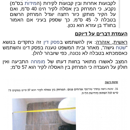
לקבועות אחרות ובין קבועות לקירות (ה
מידות
בס"מ)
נקבע, כי המרחק בין אסלה לקיר הינו 40 ס"מ, ואם
על הקיר מותקן כיור רחצה יוגדל המרחק הרשום
בטבלה ל- 45 ס"מ. כך שספק בעיני אם האמור
בחוו"ד בן עזרא הוא נכון.
העמדת דברים על דיוקם
ראשית, אזהרה
: אין להשתמש ב
פסק דין
זה כתקדים בנושא
"
שטח
גישה", מאחר ובית המשפט טענה בפסק דינו והשתמש
כאסמכתא בטבלה לא נכונה, כפי שיובהר להלן.
המצב לאשורו מתואר בחוות דעתו של
מומחה
התביעה ואין
חולק על העובדה כי המרחק בין האסלה לקיר הוא 57 ס"מ;