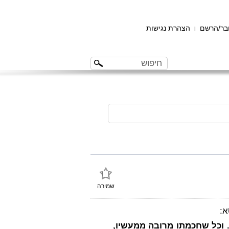
ר/הרשם
הצהרת נגישות
|
שמירה
א:
 וכל שחכמתו מרובה ממעשיו,