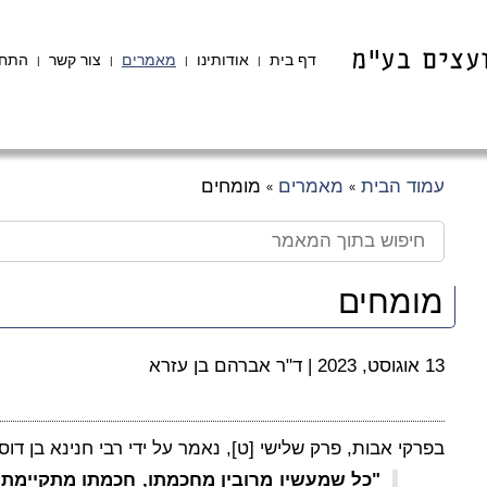
דף בית
אודותינו
מאמרים
צור קשר
התחב
|
|
|
|
עמוד הבית
מאמרים
מומחים
»
»
מומחים
13 אוגוסט, 2023
|
ד"ר אברהם בן עזרא
בפרקי אבות, פרק שלישי [ט], נאמר על ידי רבי חנינא בן דוס
"כל שמעשיו מרובין מחכמתו, חכמתו מתקיימת.