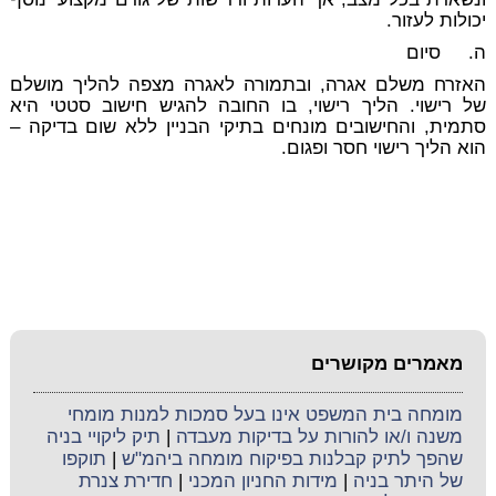
יכולות לעזור.
ה.
סיום
האזרח משלם אגרה, ובתמורה לאגרה מצפה להליך מושלם
של רישוי. הליך רישוי, בו החובה להגיש חישוב סטטי היא
סתמית, והחישובים מונחים בתיקי הבניין ללא שום בדיקה –
הוא הליך רישוי חסר ופגום.
מאמרים מקושרים
מומחה בית המשפט אינו בעל סמכות למנות מומחי
משנה ו/או להורות על בדיקות מעבדה
|
תיק ליקויי בניה
שהפך לתיק קבלנות בפיקוח מומחה ביהמ"ש
|
תוקפו
של היתר בניה
|
מידות החניון המכני
|
חדירת צנרת