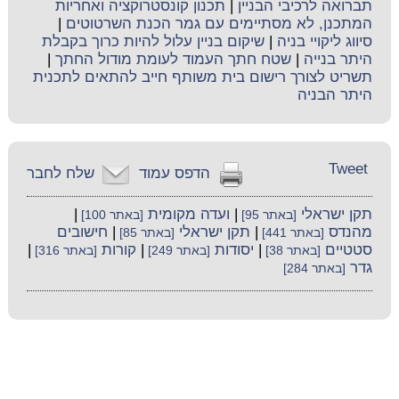
תברואה לרכיבי הבניין
|
תכנון קונסטרוקציה ואחריות
המתכנן, לא מסתיימים עם גמר הכנת השרטוטים
|
סיווג ליקויי בניה
|
שיקום בניין עלול להיות כרוך בקבלת
היתר בנייה
|
שטח חתך העמוד לעומת מודול החתך
|
תשריט לצורך רישום בית משותף חייב להתאים לתכנית
היתר הבניה
Tweet
הדפס עמוד
שלח לחבר
תקן ישראלי
|
ועדה מקומית
|
[באתר 95]
[באתר 100]
מהנדס
|
תקן ישראלי
|
חישובים
[באתר 441]
[באתר 85]
סטטיים
|
יסודות
|
קורות
|
[באתר 38]
[באתר 249]
[באתר 316]
גדר
[באתר 284]