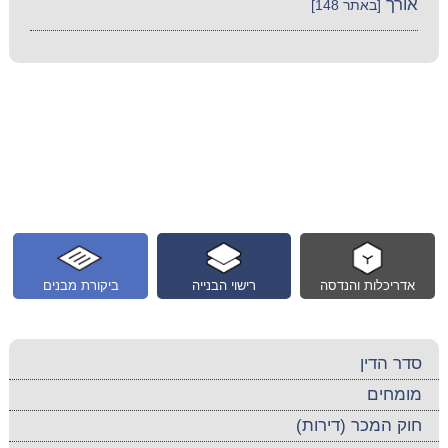
אורך
[באתר 148]
אדריכלות והנדסה
רישוי הבנייה
ביקורת מבנים
סדר הדין
מומחים
חוק המכר (דירות)