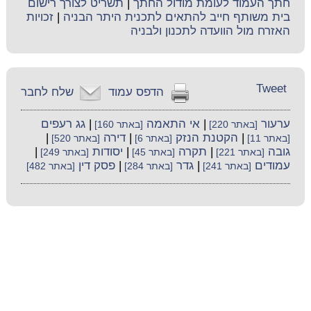
חתך העמוד לעומת מודול החתך
|
תשריט לצורך רישום
בית משותף חייב להתאים לתכנית היתר הבניה
|
זכויות
האזרח מול הוועדה לתכנון ולבניה
Tweet
הדפס עמוד
שלח לחבר
ערעור
|
אי התאמה
|
גג רעפים
[באתר 220]
[באתר 160]
|
הקטנת הנזק
|
דירה
|
[באתר 11]
[באתר 6]
[באתר 520]
גובה
|
תקרה
|
יסודות
|
[באתר 221]
[באתר 45]
[באתר 249]
עמודים
|
גדר
|
פסק דין
[באתר 241]
[באתר 284]
[באתר 482]