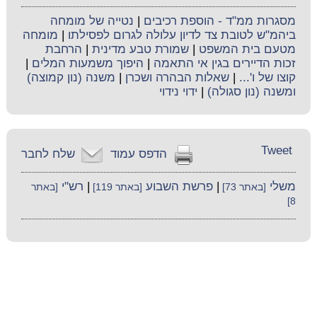
מסגרות ממ"ד - הוספת רכיבים
|
נטייה של מומחה
ביהמ"ש לטובת צד לדיון עלולה לגרום לפסילתו
|
מומחה
מטעם בית המשפט
|
שמורת טבע מדינית
|
הרחבת
זכות הדיירים בגין אי התאמה
|
היפוך משמעות המלים
|
קוצו של ו'...
|
שאלות הבהרה ושכרן
|
משנה (נון קמוצה)
ומשנה (נון סגולה)
|
ידוי נידוי
Tweet
הדפס עמוד
שלח לחבר
משלי
|
פרשת השבוע
|
רש"י
[באתר 73]
[באתר 119]
[באתר
8]