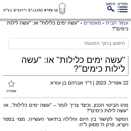
תפריט
חיפוש
לג
עמוד הבית
מאמרים
"עשה ימים כלילות" או: "עשה לילות
»
»
כן
כימים"?
זי
"עשה ימים כלילות" או: "עשה
לילות כימים"?
22 אפריל, 2023
|
ד"ר אברהם בן עזרא
שמירה
מהו הביטוי הנכון, וכיצד צריך לומר – "עשה ימים כלילות", או:
"עשה לילות כימים"?
המקור לקישור בין היום והלילה בתיאור העשייה, מצוי בספר
ויקרא, פרק ח' פסוק ל"ה: