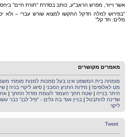
אשר וייזר, מפרש הראב"ע, כותב בסדרת "תורת חיים" ביחס 
"בפירוש למלה חדקל התקשו למצוא שורש עברי – ולא יכלו
מלים: חד קל"
מאמרים מקושרים
מומחה בית המשפט אינו בעל סמכות למנות מומחי משנה 
מט לאלופים!
|
מידות החניון המכני
|
סיווג ליקויי בניה
|
שיק
היתר בנייה
|
שטח חתך העמוד לעומת מודול החתך
|
אחר
שדינה להתבטל
|
בניין אגד בת גלים - "פיל לבן" כבר עש
ליקוי
Tweet