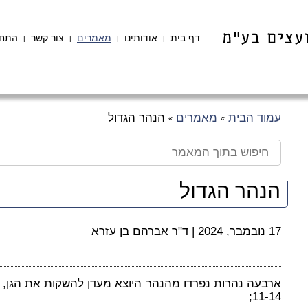
דף בית
אודותינו
מאמרים
צור קשר
התחב
|
|
|
|
עמוד הבית
מאמרים
הנהר הגדול
»
»
הנהר הגדול
17 נובמבר, 2024
|
ד"ר אברהם בן עזרא
ארבעה נהרות נפרדו מהנהר היוצא מעדן להשקות את הגן, 
11-14;