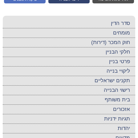
סדר הדין
מומחים
חוק המכר (דירות)
חלקי הבניין
פרטי בניין
ליקויי בנייה
תקנים ישראליים
רישוי הבנייה
בית משותף
אזכורים
תגיות ידניות
יהדות
מדעים