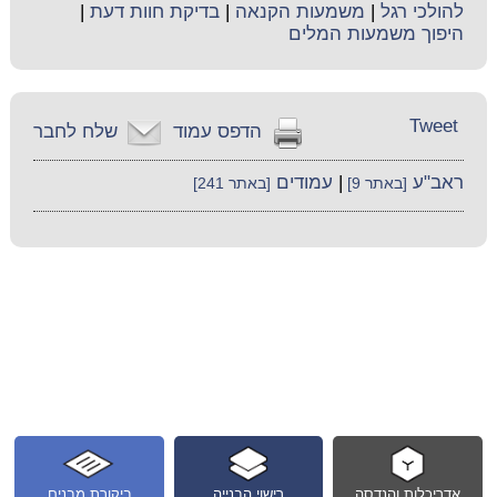
להולכי רגל
|
משמעות הקנאה
|
בדיקת חוות דעת
|
היפוך משמעות המלים
Tweet
הדפס עמוד
שלח לחבר
ראב"ע
|
עמודים
[באתר 9]
[באתר 241]
אדריכלות והנדסה
רישוי הבנייה
ביקורת מבנים