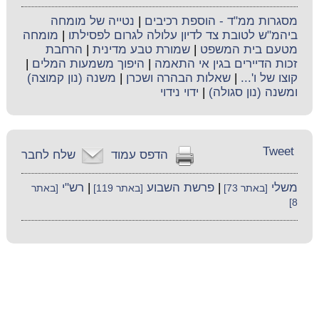
מסגרות ממ"ד - הוספת רכיבים
|
נטייה של מומחה
ביהמ"ש לטובת צד לדיון עלולה לגרום לפסילתו
|
מומחה
מטעם בית המשפט
|
שמורת טבע מדינית
|
הרחבת
זכות הדיירים בגין אי התאמה
|
היפוך משמעות המלים
|
קוצו של ו'...
|
שאלות הבהרה ושכרן
|
משנה (נון קמוצה)
ומשנה (נון סגולה)
|
ידוי נידוי
Tweet
הדפס עמוד
שלח לחבר
משלי
|
פרשת השבוע
|
רש"י
[באתר 73]
[באתר 119]
[באתר
8]