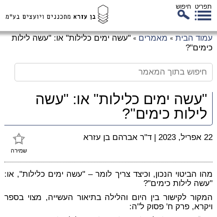
תפריט
חיפוש
לג
עמוד הבית
מאמרים
"עשה ימים כלילות" או: "עשה לילות
»
»
כן
כימים"?
זי
"עשה ימים כלילות" או: "עשה
לילות כימים"?
22 אפריל, 2023
|
ד"ר אברהם בן עזרא
שמירה
מהו הביטוי הנכון, וכיצד צריך לומר – "עשה ימים כלילות", או:
"עשה לילות כימים"?
המקור לקישור בין היום והלילה בתיאור העשייה, מצוי בספר
ויקרא, פרק ח' פסוק ל"ה: