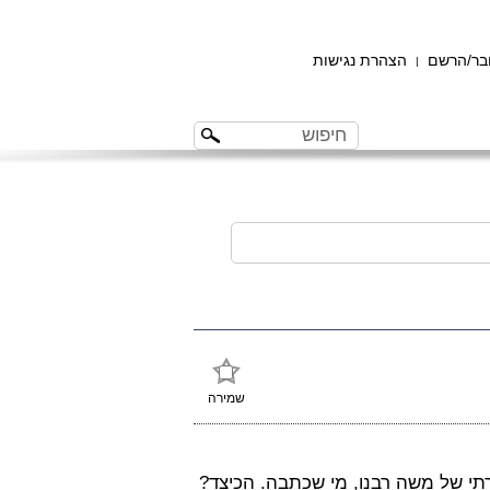
ר/הרשם
הצהרת נגישות
|
שמירה
תי של משה רבנו, מי שכתבה. הכיצד?