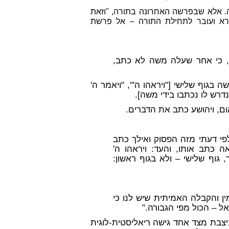
. אלא שבפרשה האחרונה בתורה, "וזאת
רא ועובר לתחילת התורה – אל פרשת
ע, כי אחר שעלה משה לא כתב,
גוף שלישי ["ויראהו ה'", "ויאמר ה'
 נדרש לו נכתבו בידי משה].
ם, ויהושע כתב את הדברים.
פי דעתי מזה הפסוק ואילך כתב
 כתב אותו, והעד: ויראהו ה'
 גוף שלישי – ולא בגוף ראשון:
מין והקבלה האמיתית שיש לנו כי
 – הכול מפי הגבורה."
יצבת מצד אחד גישה ריאליסטית-לוגית