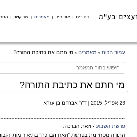
דף בית
אודותינו
מאמרים
צור קשר
התחב
|
|
|
|
עמוד הבית
מאמרים
מי חתם את כתיבת התורה?
»
»
מי חתם את כתיבת התורה?
23 אפריל, 2015
|
ד"ר אברהם בן עזרא
פרשת השבוע
- וזאת הברכה.
התורה מסתיימת בפרשת "וזאת הברכה" בתיאור מותו וקבור