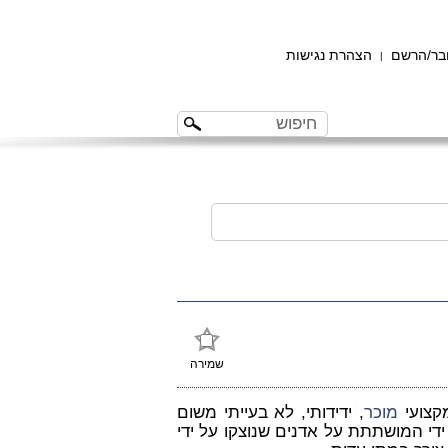
ר/הרשם
הצהרת נגישות
|
שמירה
מקצועי
מוכר
, ידידותי, לא בעייתי משום
די המושתתת על אדנים שנוצקו על ידי