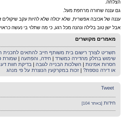
הצלחה.
גם עננה שחורה מרחפת מעל.
עננה של אכזבה אפשרית, שלא יכולה שלא להיות עקב שיקולים 
אבל ישן טוב בלילה ונהנה מכל רגע, כי מה שתלוי בי נעשה כראוי.
מאמרים מקושרים
תשריט לצורך רישום בית משותף חייב להתאים לתכנית ה
שימוש בחלק מהדירה כמשרד
|
חידה, והפתעה
|
שמורת ט
חסרות אמינות
|
השלכות הבנייה לגובה
|
בדיקת חוות דע
או דירה נוספת?
|
זכות במקרקעין הנוצרת על פי מנהג
Tweet
חידות
[באתר 104]