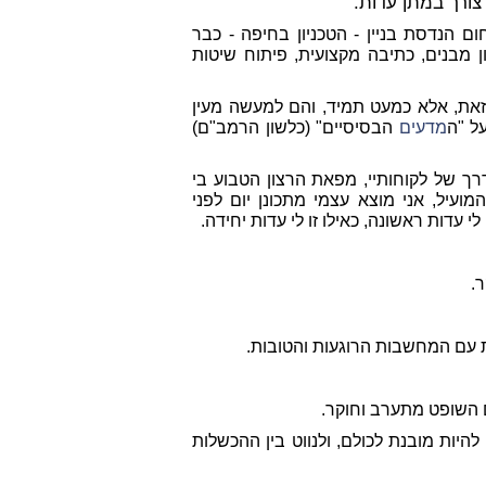
צורך במתן עדות.
 הנדסת בניין - הטכניון בחיפה - כבר
תכנון מבנים, כתיבה מקצועית, פיתוח שיטות
זאת, אלא כמעט תמיד, והם למעשה מעין
ל "ה
מדעים
הבסיסיים" (כלשון הרמב"ם)
ך של לקוחותיי, מפאת הרצון הטבוע בי
עיל, אני מוצא עצמי מתכונן יום לפני
 עדות ראשונה, כאילו זו לי עדות יחידה.
ר.
 עם המחשבות הרוגעות והטובות.
ם השופט מתערב וחוקר.
היות מובנת לכולם, ולנווט בין ההכשלות