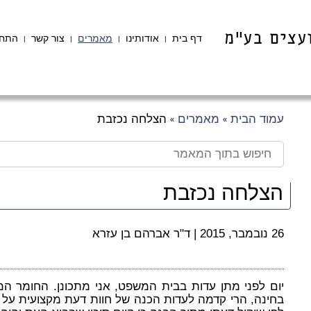
דף בית
אודותינו
מאמרים
צור קשר
התחב
|
|
|
|
עמוד הבית
מאמרים
הצלחה נכזבת
»
»
הצלחה נכזבת
26 נובמבר, 2015
|
ד"ר אברהם בן עזרא
יום לפני מתן עדות בבית המשפט, אני מתכונן. החומר ה
בחינה, הרי קדמה לעדות הכנה של חוות דעת מקצועית על י