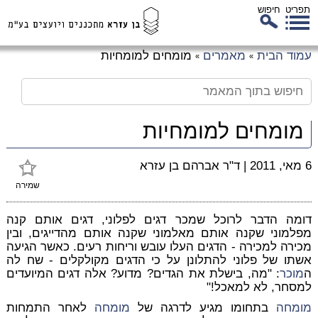
תפריט
חיפוש
לג
עמוד הבית
מאמרים
מומחים למומחיות
»
»
כן
זי
מומחים למומחיות
6 מאי, 2011
|
ד"ר אברהם בן עזרא
שמירה
דומה הדבר לרוכל שמכר דגים לפלוני, דגים אותם קנה
מפלמוני שקנה אותם מאלמוני שקנה אותם מהדייגים, ובין
מכירה למכירה - הדגים העלו עובש וריחות רעים. כאשר הגיעה
אשתו של פלוני להתלונן על כי הדגים מקולקלים - שח לה
ה
מוכר
: "מה, בישלת את הגדים? מדוע? אלה דגים המיועדים
למסחר, לא למאכל!"
מומחה
בתחומו מגיע לדרגה של
מומחה
לאחר התמחות