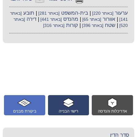
ערעור
|
בית-המשפט
|
תובע
[באתר 220]
[באתר 281]
[באתר
|
אוורור
|
מהנדס
|
דירה
141]
[באתר 65]
[באתר 441]
[באתר
|
שטח
|
קורות
520]
[באתר 396]
[באתר 316]
אדריכלות והנדסה
רישוי הבנייה
ביקורת מבנים
סדר הדין